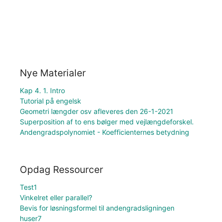
Nye Materialer
Kap 4. 1. Intro
Tutorial på engelsk
Geometri længder osv afleveres den 26-1-2021
Superposition af to ens bølger med vejlængdeforskel.
Andengradspolynomiet - Koefficienternes betydning
Opdag Ressourcer
Test1
Vinkelret eller parallel?
Bevis for løsningsformel til andengradsligningen
huser7