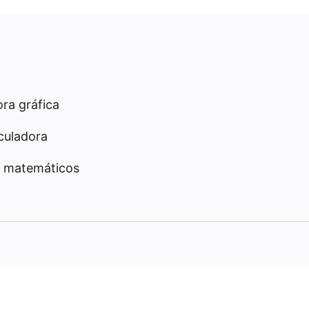
ra gráfica
culadora
 matemáticos