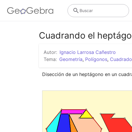
Buscar
Cuadrando el heptág
Autor:
Ignacio Larrosa Cañestro
Tema:
Geometría
,
Polígonos
,
Cuadrado
Disección de un heptágono en un cuadra