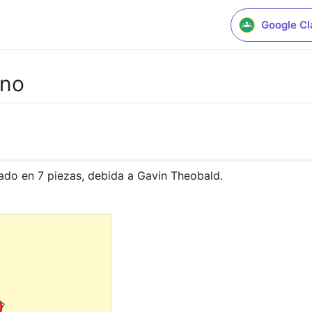
Google C
ono
do en 7 piezas, debida a Gavin Theobald.