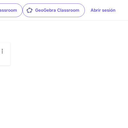
lassroom
GeoGebra Classroom
Abrir sesión