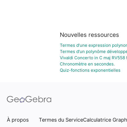
Nouvelles ressources
Termes d'une expression polynom
Termes d'un polynôme développé 
Vivaldi Concerto in C maj RV558 f
Chronomètre en secondes.
Quiz-fonctions exponentielles
À propos
Termes du Service
Calculatrice Grap