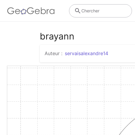
Chercher
brayann
Auteur :
servaisalexandre14