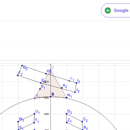
Google