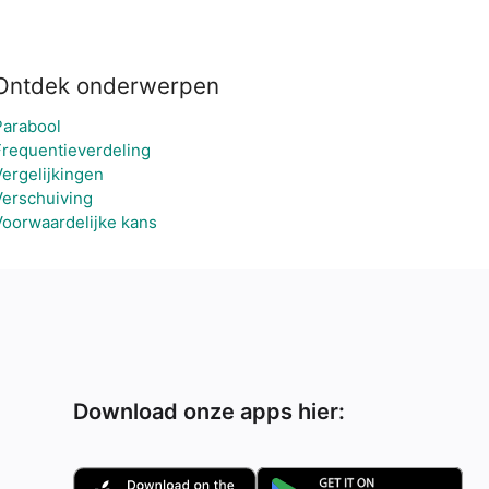
Ontdek onderwerpen
Parabool
Frequentieverdeling
Vergelijkingen
Verschuiving
Voorwaardelijke kans
Download onze apps hier: