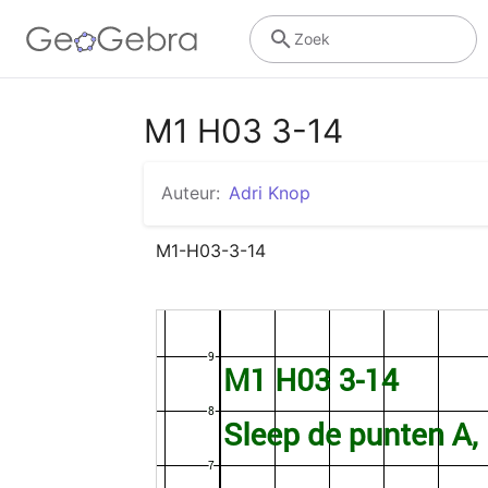
Zoek
M1 H03 3-14
Auteur:
Adri Knop
M1-H03-3-14