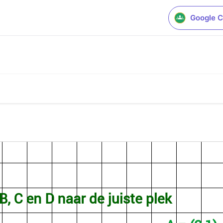
Google C