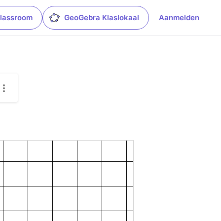
lassroom
GeoGebra Klaslokaal
Aanmelden