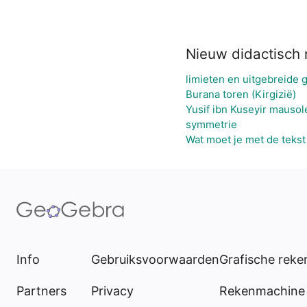
Nieuw didactisch 
limieten en uitgebreide 
Burana toren (Kirgizië)
Yusif ibn Kuseyir mauso
symmetrie
Wat moet je met de tekst
Info
Gebruiksvoorwaarden
Grafische rek
Partners
Privacy
Rekenmachine 