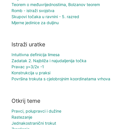
Teorem o međuvrijednostima, Bolzanov teorem
Romb - istraži svojstva
Skupovi točaka u ravnini - 5. razred
Mjerne jedinice za duljinu
Istraži uratke
Intuitivna definicija limesa
Zadatak 2. Najbliža i najudaljenija točka
Pravac y=3/2x -1
Konstrukcija u praksi
Površina trokuta s cjelobrojnim koordinatama vrhova
Otkrij teme
Pravci, polupravci i dužine
Rastezanje
Jednakostranični trokut