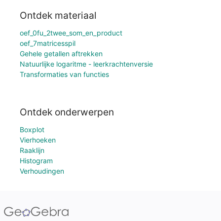
Ontdek materiaal
oef_0fu_2twee_som_en_product
oef_7matricesspil
Gehele getallen aftrekken
Natuurlijke logaritme - leerkrachtenversie
Transformaties van functies
Ontdek onderwerpen
Boxplot
Vierhoeken
Raaklijn
Histogram
Verhoudingen