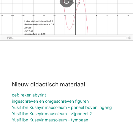
Nieuw didactisch materiaal
oef: rekenlabyrint
ingeschreven en omgeschreven figuren
Yusif ibn Kuseyir mausoleum - paneel boven ingang
Yusif ibn Kuseyir mausoleum - zijpaneel 2
Yusif ibn Kuseyir mausoleum - tympaan