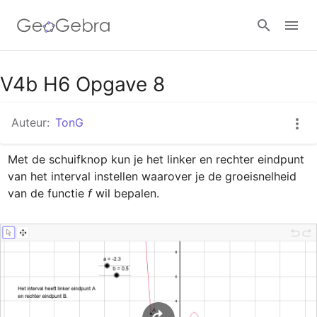
Google Classroom
V4b H6 Opgave 8
Auteur:
TonG
GeoGebra Klaslokaal
Met de schuifknop kun je het linker en rechter eindpunt 
van het interval instellen waarover je de groeisnelheid 
Aanmelden
van de functie 
f
 wil bepalen.