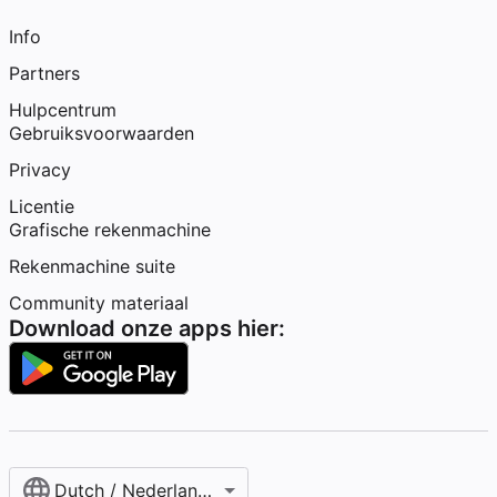
Info
Partners
Hulpcentrum
Gebruiksvoorwaarden
Privacy
Licentie
Grafische rekenmachine
Rekenmachine suite
Community materiaal
Download onze apps hier:
Dutch / Nederlands‎ (België)‎