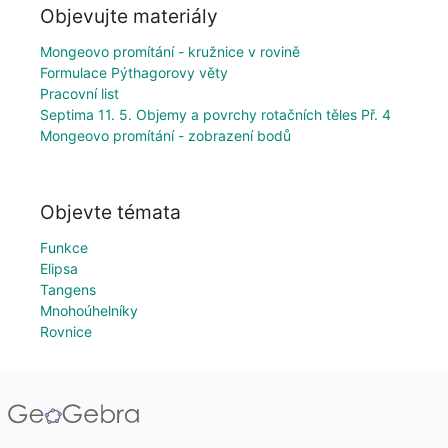
Objevujte materiály
Mongeovo promítání - kružnice v rovině
Formulace Pýthagorovy věty
Pracovní list
Septima 11. 5. Objemy a povrchy rotačních těles Př. 4
Mongeovo promítání - zobrazení bodů
Objevte témata
Funkce
Elipsa
Tangens
Mnohoúhelníky
Rovnice