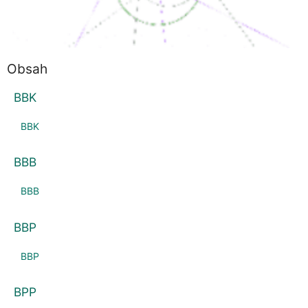
PPK
KKK
Obsah
BBK
BBK
BBB
BBB
BBP
BBP
BPP