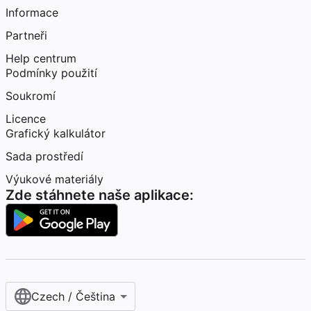
Informace
Partneři
Help centrum
Podmínky použití
Soukromí
Licence
Grafický kalkulátor
Sada prostředí
Výukové materiály
Zde stáhnete naše aplikace:
Czech / Čeština‎