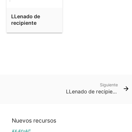
LLenado de
recipiente
semiesferico
Siguiente
LLenado de recipiente semiesferico
Nuevos recursos
AX·AY=AI²