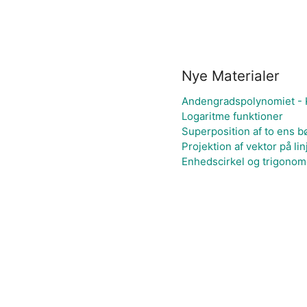
Nye Materialer
Andengradspolynomiet - K
Logaritme funktioner
Superposition af to ens 
Projektion af vektor på lin
Enhedscirkel og trigonome