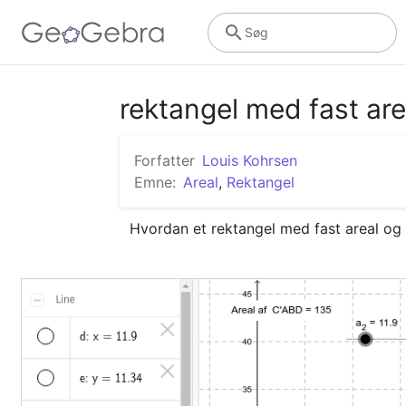
Søg
rektangel med fast area
Forfatter
Louis Kohrsen
Emne:
Areal
,
Rektangel
Hvordan et rektangel med fast areal og 