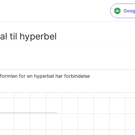
Goog
l til hyperbel
formlen for en hyperbel har forbindelse