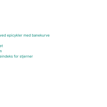
 ved epicykler med banekurve
et
n
indeks for stjerner