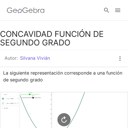
Google Classroom
CONCAVIDAD FUNCIÓN DE
SEGUNDO GRADO
GeoGebra Classroom
Autor:
Silvana Vivián
La siguiente representación corresponde a una función 
Abrir sesión
de segundo grado