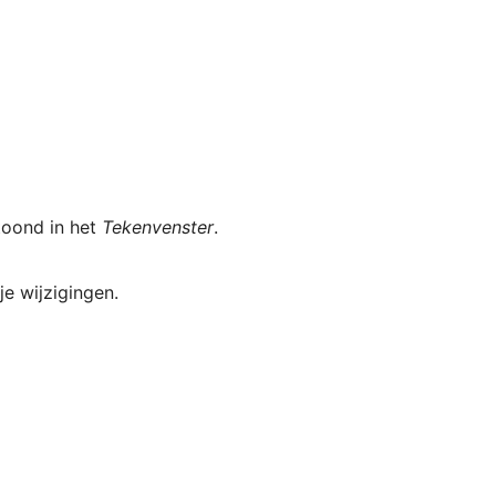
oond in het 
Tekenvenster
.
e wijzigingen.