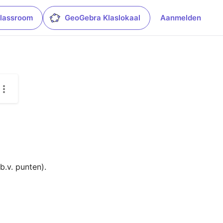
lassroom
GeoGebra Klaslokaal
Aanmelden
(b.v. punten).
