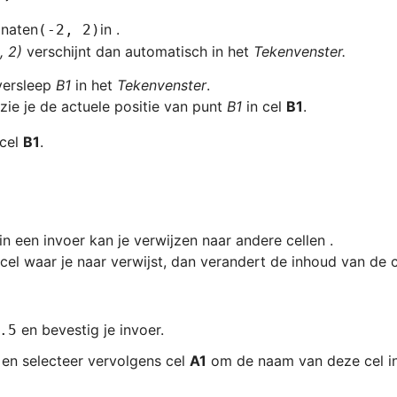
inaten
(-2, 2)
, 2)
 verschijnt dan automatisch in het 
Tekenvenster.
versleep 
B1
 in het 
Tekenvenster
 
zie je de actuele positie van punt 
B1 
in cel 
B1
cel 
B1
.
 en bevestig je invoer.
.5
 en selecteer vervolgens cel 
A1
 om de naam van deze cel in 