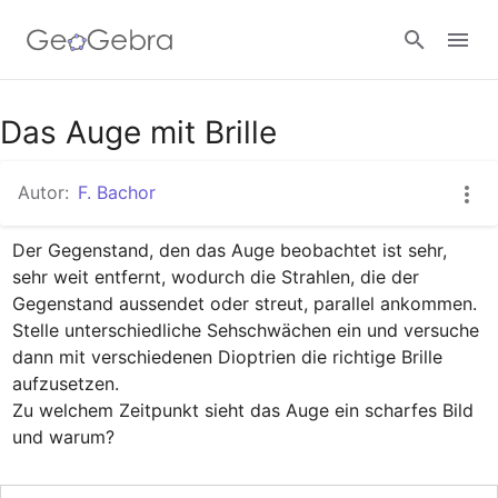
Google Classroom
Das Auge mit Brille
Autor:
F. Bachor
GeoGebra Classroom
Der Gegenstand, den das Auge beobachtet ist sehr, 
sehr weit entfernt, wodurch die Strahlen, die der 
Anmelden
Gegenstand aussendet oder streut, parallel ankommen.

Stelle unterschiedliche Sehschwächen ein und versuche 
dann mit verschiedenen Dioptrien die richtige Brille 
aufzusetzen. 

Zu welchem Zeitpunkt sieht das Auge ein scharfes Bild 
und warum?