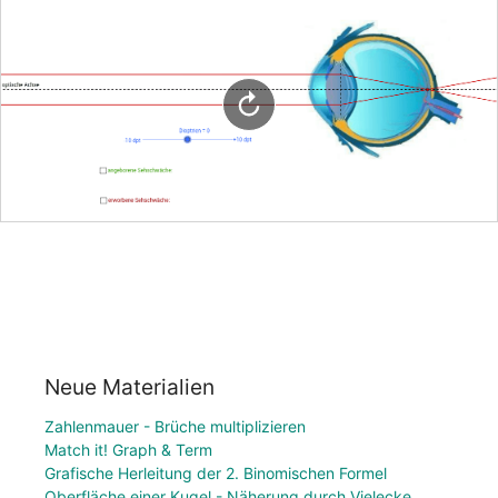
Neue Materialien
Zahlenmauer - Brüche multiplizieren
Match it! Graph & Term
Grafische Herleitung der 2. Binomischen Formel
Oberfläche einer Kugel - Näherung durch Vielecke