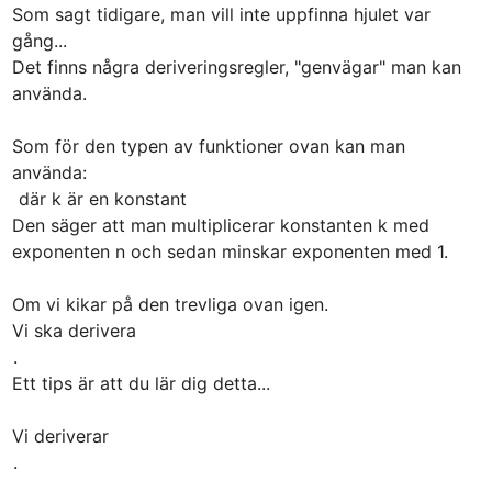
Som sagt tidigare, man vill inte uppfinna hjulet var 
gång...

Det finns några deriveringsregler, "genvägar" man kan 
använda.

Som för den typen av funktioner ovan kan man 
 där k är en konstant

Den säger att man multiplicerar konstanten k med 
exponenten n och sedan minskar exponenten med 1.

Om vi kikar på den trevliga ovan igen.

Vi ska derivera 
.

Ett tips är att du lär dig detta...

Vi deriverar 
.
