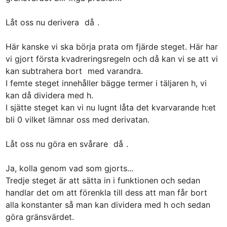
Låt oss nu derivera 
 då 
Här kanske vi ska börja prata om fjärde steget. Här har 
vi gjort första kvadreringsregeln och då kan vi se att vi 
kan subtrahera bort 
 med varandra.

I femte steget innehåller bägge termer i täljaren h, vi 
kan då dividera med h.

I sjätte steget kan vi nu lugnt låta det kvarvarande h:et 
bli 0 vilket lämnar oss med derivatan.

Låt oss nu göra en svårare 
 då 
Ja, kolla genom vad som gjorts...

Tredje steget är att sätta in i funktionen och sedan 
handlar det om att förenkla till dess att man får bort 
alla konstanter så man kan dividera med h och sedan 
göra gränsvärdet.