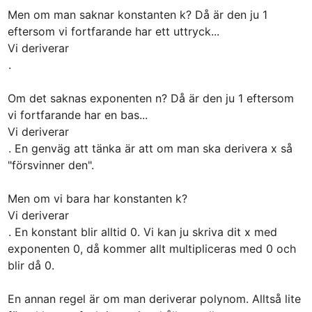
Men om man saknar konstanten k? Då är den ju 1 
eftersom vi fortfarande har ett uttryck...

Vi deriverar 
.

Om det saknas exponenten n? Då är den ju 1 eftersom 
vi fortfarande har en bas...

Vi deriverar 
. En genväg att tänka är att om man ska derivera x så 
"försvinner den".

Men om vi bara har konstanten k?

Vi deriverar 
. En konstant blir alltid 0. Vi kan ju skriva dit x med 
exponenten 0, då kommer allt multipliceras med 0 och 
blir då 0.

En annan regel är om man deriverar polynom. Alltså lite 