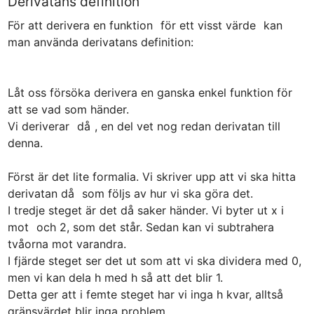
Derivatans definition
För att derivera en funktion 
 för ett visst värde 
 kan 
Låt oss försöka derivera en ganska enkel funktion för 
att se vad som händer.

Vi deriverar 
 då 
, en del vet nog redan derivatan till 
Först är det lite formalia. Vi skriver upp att vi ska hitta 
derivatan då 
 som följs av hur vi ska göra det.

I tredje steget är det då saker händer. Vi byter ut x i 
mot 
 och 2, som det står. Sedan kan vi subtrahera 
tvåorna mot varandra.

I fjärde steget ser det ut som att vi ska dividera med 0, 
men vi kan dela h med h så att det blir 1.

Detta ger att i femte steget har vi inga h kvar, alltså 
gränsvärdet blir inga problem.
