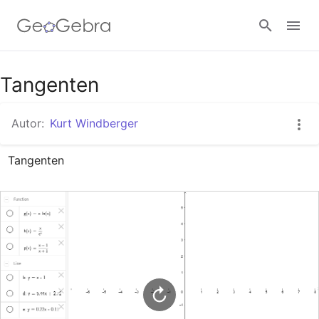
Google Classroom
Tangenten
Autor:
Kurt Windberger
GeoGebra Classroom
Tangenten
Anmelden