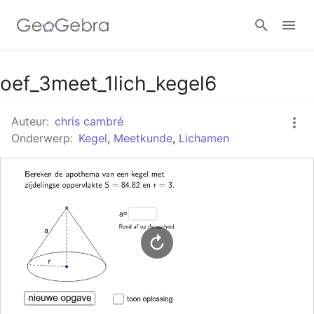
Google Classroom
oef_3meet_1lich_kegel6
Auteur:
chris cambré
GeoGebra Klaslokaal
Onderwerp:
Kegel
,
Meetkunde
,
Lichamen
Aanmelden