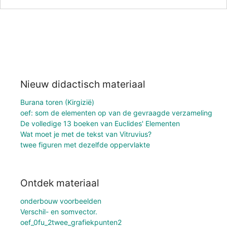
Nieuw didactisch materiaal
Burana toren (Kirgizië)
oef: som de elementen op van de gevraagde verzameling
De volledige 13 boeken van Euclides' Elementen
Wat moet je met de tekst van Vitruvius?
twee figuren met dezelfde oppervlakte
Ontdek materiaal
onderbouw voorbeelden
Verschil- en somvector.
oef_0fu_2twee_grafiekpunten2