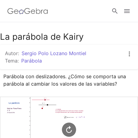
Google Classroom
La parábola de Kairy
Autor:
Sergio Polo Lozano Montiel
GeoGebra Classroom
Tema:
Parábola
Parábola con deslizadores. ¿Cómo se comporta una 
Abrir sesión
parábola al cambiar los valores de las variables?