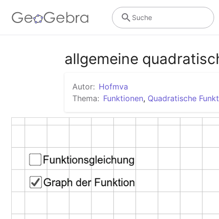
Suche
allgemeine quadratisc
Autor:
Hofmva
Thema:
Funktionen
,
Quadratische Funk