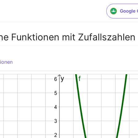
Google 
he Funktionen mit Zufallszahlen
tionen