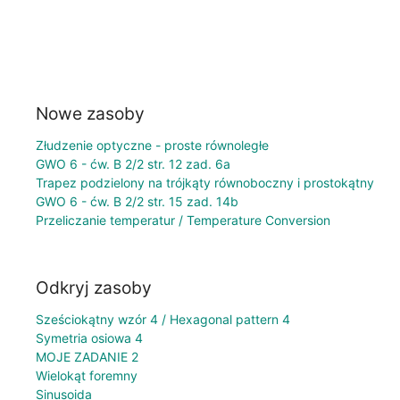
Nowe zasoby
Złudzenie optyczne - proste równoległe
GWO 6 - ćw. B 2/2 str. 12 zad. 6a
Trapez podzielony na trójkąty równoboczny i prostokątny
GWO 6 - ćw. B 2/2 str. 15 zad. 14b
Przeliczanie temperatur / Temperature Conversion
Odkryj zasoby
Sześciokątny wzór 4 / Hexagonal pattern 4
Symetria osiowa 4
MOJE ZADANIE 2
Wielokąt foremny
Sinusoida