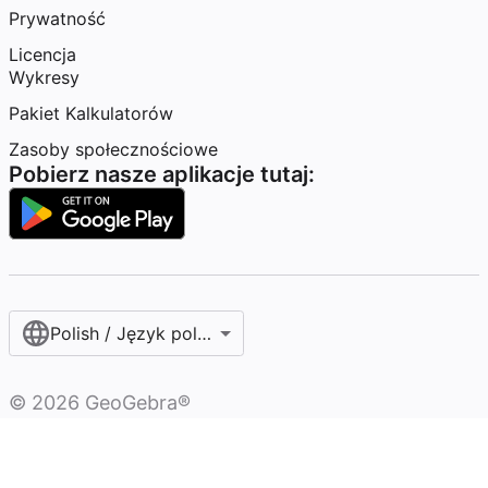
Prywatność
Licencja
Wykresy
Pakiet Kalkulatorów
Zasoby społecznościowe
Pobierz nasze aplikacje tutaj:
Polish / Język polski‎
©
2026
GeoGebra®