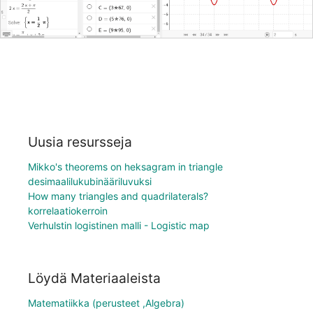
Uusia resursseja
Mikko's theorems on heksagram in triangle
desimaalilukubinääriluvuksi
How many triangles and quadrilaterals?
korrelaatiokerroin
Verhulstin logistinen malli - Logistic map
Löydä Materiaaleista
Matematiikka (perusteet ,Algebra)