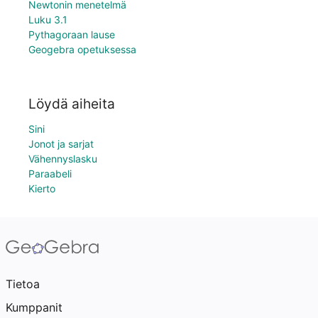
Newtonin menetelmä
Luku 3.1
Pythagoraan lause
Geogebra opetuksessa
Löydä aiheita
Sini
Jonot ja sarjat
Vähennyslasku
Paraabeli
Kierto
Tietoa
Kumppanit