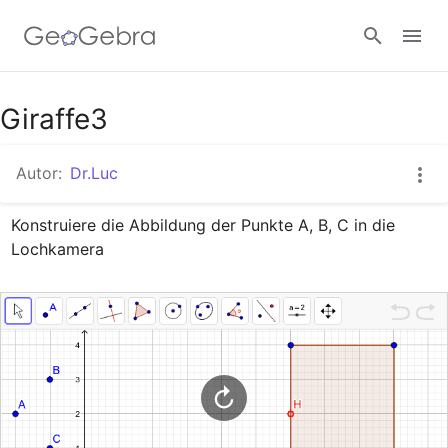
Google Classroom
Giraffe3
Autor:
Dr.Luc
GeoGebra Classroom
Konstruiere die Abbildung der Punkte A, B, C in die 
Lochkamera
Anmelden