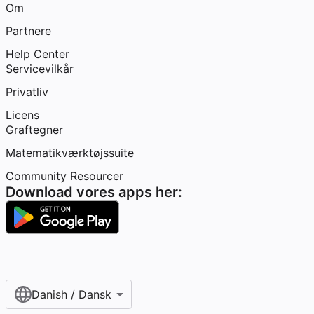
Om
Partnere
Help Center
Servicevilkår
Privatliv
Licens
Graftegner
Matematikværktøjssuite
Community Resourcer
Download vores apps her:
Danish / Dansk‎