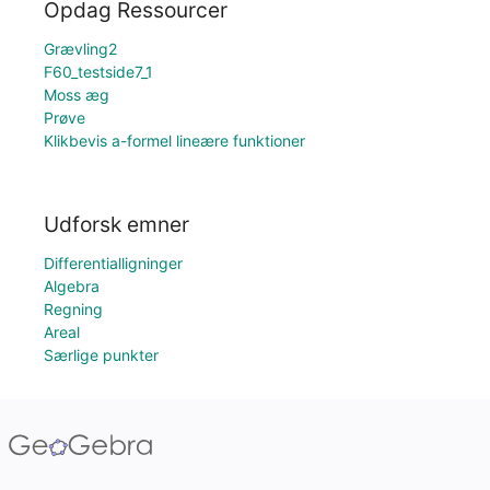
Opdag Ressourcer
Grævling2
F60_testside7_1
Moss æg
Prøve
Klikbevis a-formel lineære funktioner
Udforsk emner
Differentialligninger
Algebra
Regning
Areal
Særlige punkter