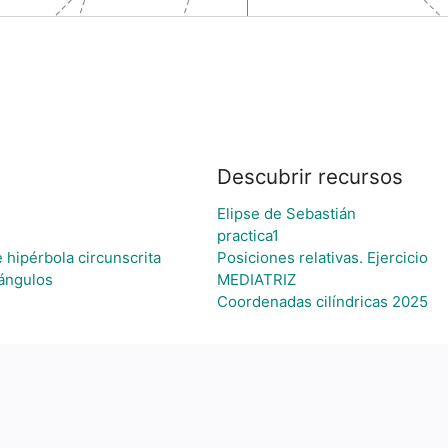
Descubrir recursos
Elipse de Sebastián
practica1
 hipérbola circunscrita
Posiciones relativas. Ejercicio
tángulos
MEDIATRIZ
Coordenadas cilíndricas 2025