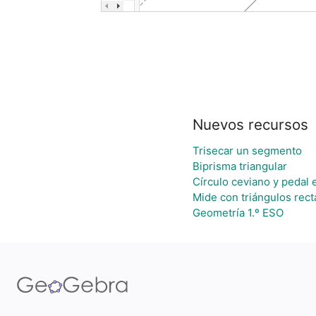
Nuevos recursos
Trisecar un segmento
Biprisma triangular
Círculo ceviano y pedal e
Mide con triángulos rec
Geometría 1.º ESO