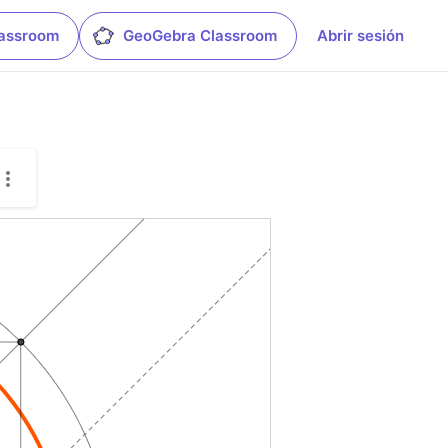
lassroom
GeoGebra Classroom
Abrir sesión