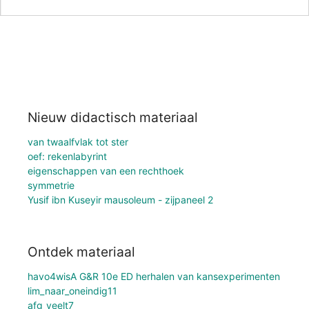
Nieuw didactisch materiaal
van twaalfvlak tot ster
oef: rekenlabyrint
eigenschappen van een rechthoek
symmetrie
Yusif ibn Kuseyir mausoleum - zijpaneel 2
Ontdek materiaal
havo4wisA G&R 10e ED herhalen van kansexperimenten
lim_naar_oneindig11
afg_veelt7