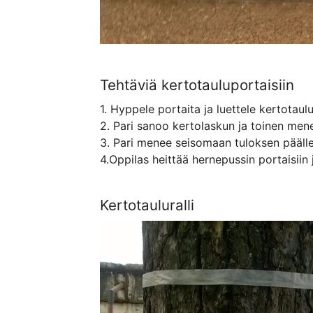
Tehtäviä kertotauluportaisiin
1. Hyppele portaita ja luettele kertotaulu
2. Pari sanoo kertolaskun ja toinen men
3. Pari menee seisomaan tuloksen päälle
4.Oppilas heittää hernepussin portaisii
Kertotauluralli