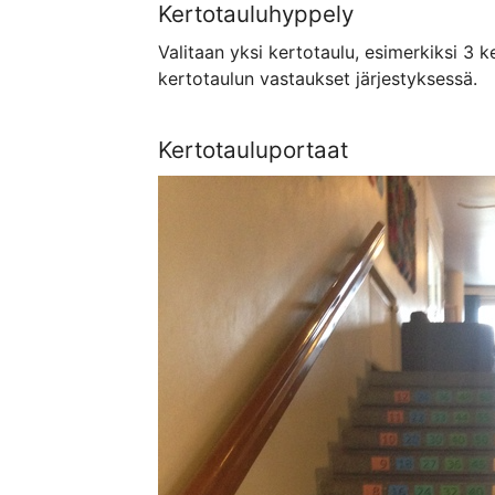
Kertotauluhyppely
Valitaan yksi kertotaulu, esimerkiksi 3 
kertotaulun vastaukset järjestyksessä.
Kertotauluportaat