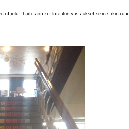
kertotaulut. Laitetaan kertotaulun vastaukset sikin sokin r