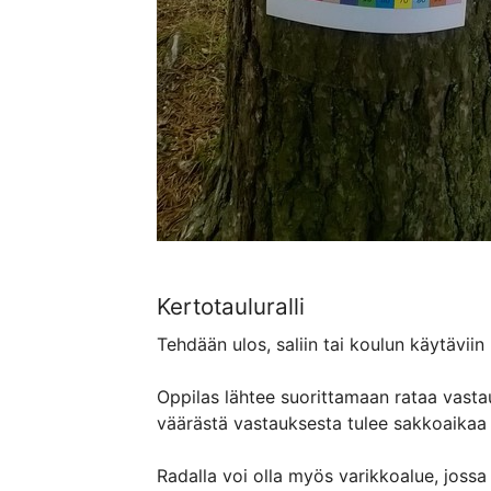
Kertotauluralli
Tehdään ulos, saliin tai koulun käytäviin
Oppilas lähtee suorittamaan rataa vasta
väärästä vastauksesta tulee sakkoaikaa 
Radalla voi olla myös varikkoalue, jossa