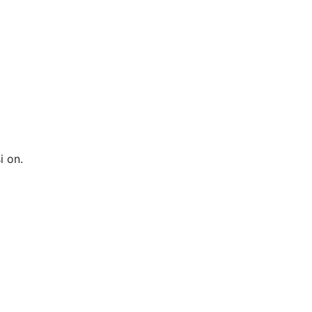
i on.