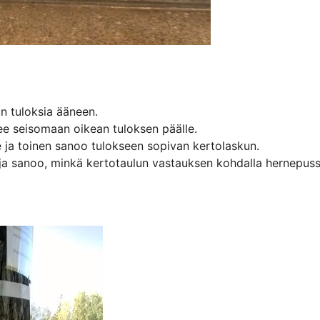
n tuloksia ääneen.

ee seisomaan oikean tuloksen päälle.

 ja toinen sanoo tulokseen sopivan kertolaskun.

n ja sanoo, minkä kertotaulun vastauksen kohdalla hernepuss