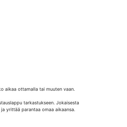
oko aikaa ottamalla tai muuten vaan.

stauslappu tarkastukseen. Jokaisesta 
ja yrittää parantaa omaa aikaansa.
