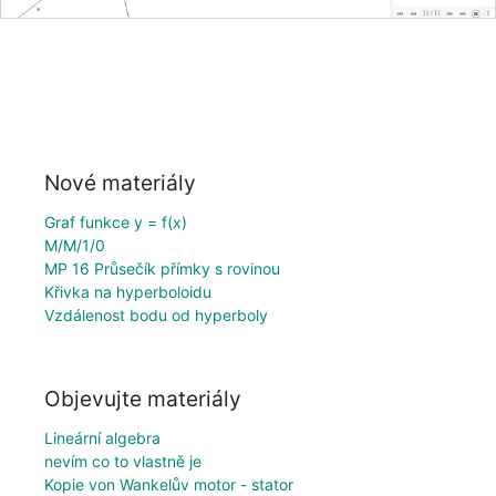
Nové materiály
Graf funkce y = f(x)
M/M/1/0
MP 16 Průsečík přímky s rovinou
Křivka na hyperboloidu
Vzdálenost bodu od hyperboly
Objevujte materiály
Lineární algebra
nevím co to vlastně je
Kopie von Wankelův motor - stator