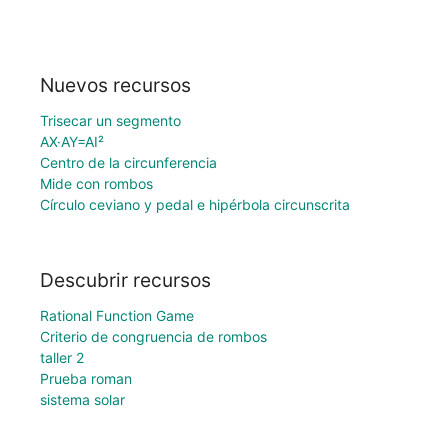
Nuevos recursos
Trisecar un segmento
AX·AY=AI²
Centro de la circunferencia
Mide con rombos
Círculo ceviano y pedal e hipérbola circunscrita
Descubrir recursos
Rational Function Game
Criterio de congruencia de rombos
taller 2
Prueba roman
sistema solar