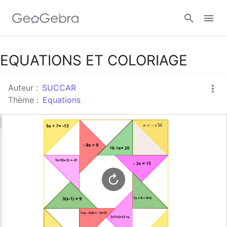
Google Classroom
EQUATIONS ET COLORIAGE
Auteur :
SUCCAR
Classe GeoGebra
Thème :
Equations
Se connecter