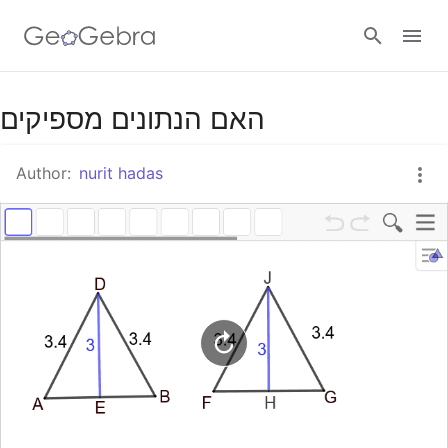
Google Classroom
האם הנתונים מספיקים
Author:
nurit hadas
GeoGebra Classroom
Sign in