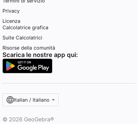
Termini di servizio
Privacy
Licenza
Calcolatrice grafica
Suite Calcolatrici
Risorse della comunità
Scarica le nostre app qui:
Italian / Italiano‎
©
2026
GeoGebra®