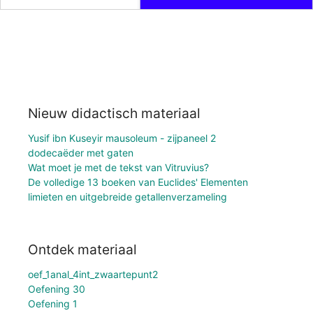
Nieuw didactisch materiaal
Yusif ibn Kuseyir mausoleum - zijpaneel 2
dodecaëder met gaten
Wat moet je met de tekst van Vitruvius?
De volledige 13 boeken van Euclides' Elementen
limieten en uitgebreide getallenverzameling
Ontdek materiaal
oef_1anal_4int_zwaartepunt2
Oefening 30
Oefening 1