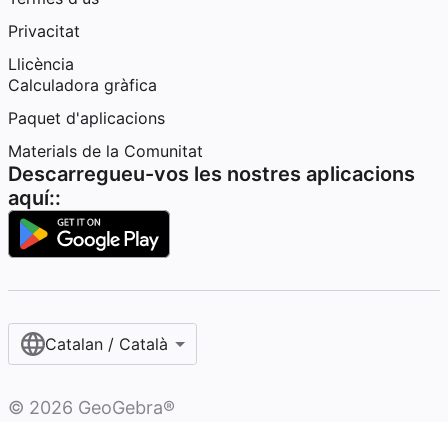
Privacitat
Llicència
Calculadora gràfica
Paquet d'aplicacions
Materials de la Comunitat
Descarregueu-vos les nostres aplicacions
aquí::
Catalan / Català
©
2026
GeoGebra®