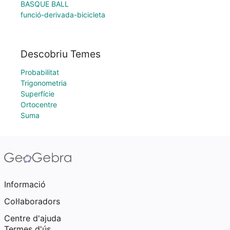
BASQUE BALL
funció-derivada-bicicleta
Descobriu Temes
Probabilitat
Trigonometria
Superfície
Ortocentre
Suma
Informació
Col·laboradors
Centre d'ajuda
Termes d'ús