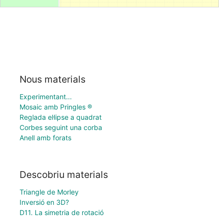
Nous materials
Experimentant...
Mosaic amb Pringles ®
Reglada el·lipse a quadrat
Corbes seguint una corba
Anell amb forats
Descobriu materials
Triangle de Morley
Inversió en 3D?
D11. La simetria de rotació