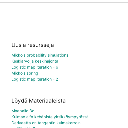
Uusia resursseja
Mikko's probability simulations
Keskiarvo ja keskihajonta
Logistic map iteration - 6
Mikko's spring
Logistic map iteration - 2
Löydä Materiaaleista
Maapallo 3d
Kulman alfa kehäpiste yksikköympyrässä
Derivaatta on tangentin kulmakerroin