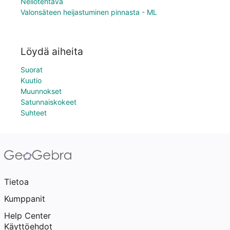
Neliötehtävä
Valonsäteen heijastuminen pinnasta - ML
Löydä aiheita
Suorat
Kuutio
Muunnokset
Satunnaiskokeet
Suhteet
Tietoa
Kumppanit
Help Center
Käyttöehdot