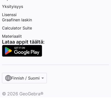
Yksityisyys
Lisenssi
Graafinen laskin
Calculator Suite
Materiaalit
Lataa appit täältä:
Finnish / Suomi‎
©
2026
GeoGebra®