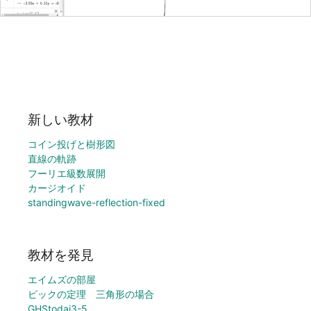
新しい教材
コイン投げと樹形図
直線の軌跡
フーリエ級数展開
カージオイド
standingwave-reflection-fixed
教材を発見
エイムズの部屋
ピックの定理 三角形の場合
GHStodai3-5