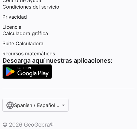
Centro de ayuda
Condiciones del servicio
Privacidad
Licencia
Calculadora gráfica
Suite Calculadora
Recursos matemáticos
Descarga aquí nuestras aplicaciones:
Spanish / Español (internacional)
©
2026
GeoGebra®