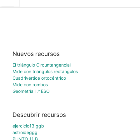
Nuevos recursos
El triángulo Circuntangencial
Mide con triángulos rectángulos
Cuadrivértice ortocéntrico
Mide con rombos
Geometría 1.º ESO
Descubrir recursos
ejercicio13.ggb
astroideggg
PUNTO 11 B