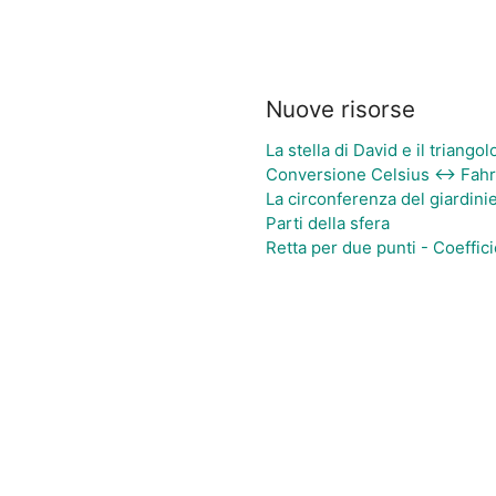
Nuove risorse
La stella di David e il triangol
Conversione Celsius ↔ Fahr
La circonferenza del giardini
Parti della sfera
Retta per due punti - Coeffic