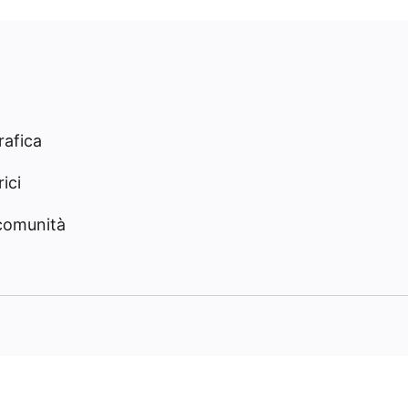
rafica
ici
 comunità