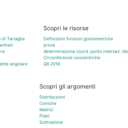
Scopri le risorse
o di Tartaglia
Definizioni funzioni goniometriche
enheit
prova
ere
determinazione coord. punto intersez. lato
Circonferenze concentriche
iente angolare
Q6 2018
Scopri gli argomenti
Distribuzioni
Coniche
Matrici
Piani
Sottrazione