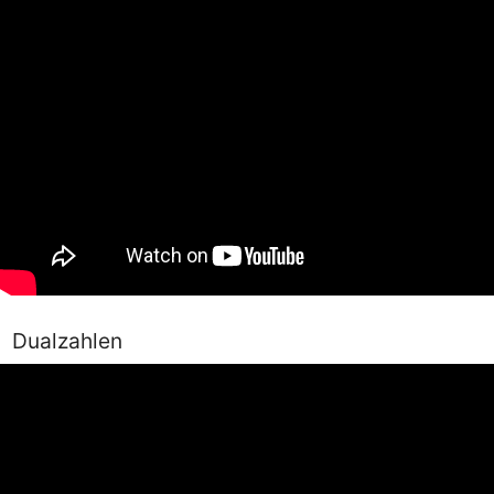
Dualzahlen