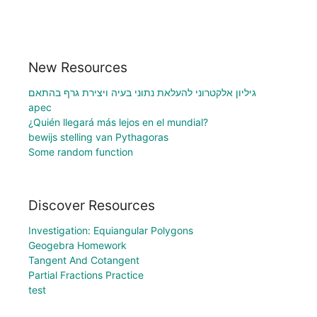
New Resources
גיליון אלקטרוני להעלאת נתוני בעיה ויצירת גרף בהתאם
apec
¿Quién llegará más lejos en el mundial?
bewijs stelling van Pythagoras
Some random function
Discover Resources
Investigation: Equiangular Polygons
Geogebra Homework
Tangent And Cotangent
Partial Fractions Practice
test