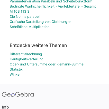
Parametervariation Parabeln und Scheitelpunktform
Bedingte Warhscheinlichkeit - Vierfeldertafel - Gesamt
M 10B 113 3
Die Normalparabel
Grafische Darstellung von Gleichungen
Schriftliche Multiplikation
Entdecke weitere Themen
Differentialrechnung
Häufigkeitsverteilung
Ober- und Untersumme oder Riemann-Summe
Statistik
Winkel
Info