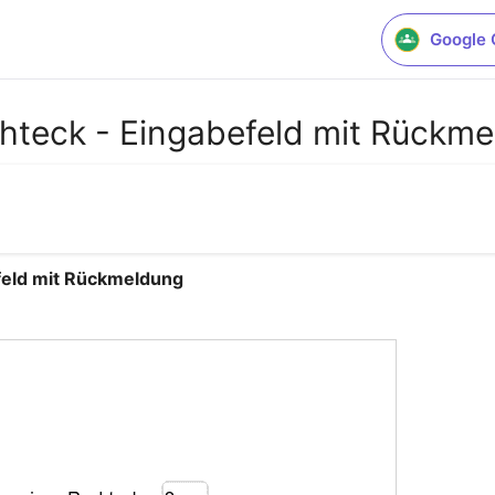
Google 
teck - Eingabefeld mit Rückm
feld mit Rückmeldung