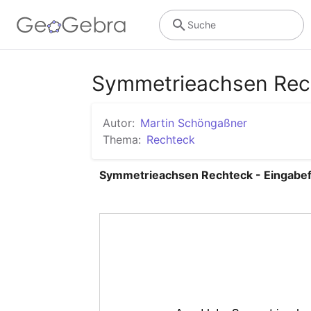
Suche
Symmetrieachsen Rech
Autor:
Martin Schöngaßner
Thema:
Rechteck
Symmetrieachsen Rechteck - Eingabe