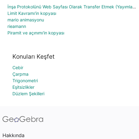
İnşa Protokolünü Web Sayfası Olarak Transfer Etmek (Yayımlamak)
Limit Kavramı'in kopyası
mario animasyonu
rieamann
Piramit ve açınımı'in kopyası
Konuları Keşfet
Cebir
Çarpma
Trigonometri
Eşitsizlikler
Düzlem Şekilleri
Hakkında