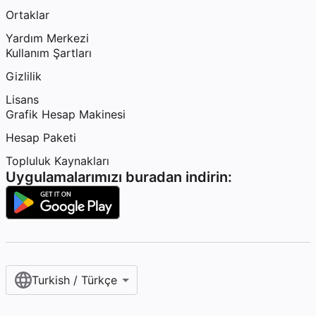
Ortaklar
Yardım Merkezi
Kullanım Şartları
Gizlilik
Lisans
Grafik Hesap Makinesi
Hesap Paketi
Topluluk Kaynakları
Uygulamalarımızı buradan indirin:
Turkish / Türkçe‎