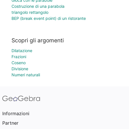
Gioca con le parabole
Costruzione di una parabola
triangolo rettangolo
BEP (break event point) di un ristorante
Scopri gli argomenti
Dilatazione
Frazioni
Coseno
Divisione
Numeri naturali
Informazioni
Partner