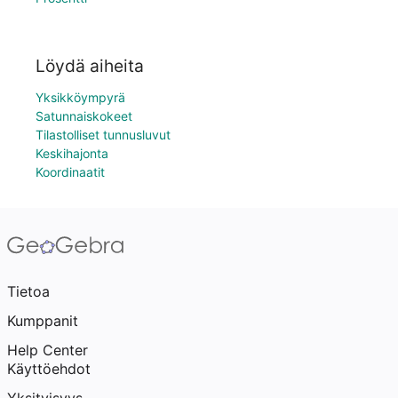
Löydä aiheita
Yksikköympyrä
Satunnaiskokeet
Tilastolliset tunnusluvut
Keskihajonta
Koordinaatit
Tietoa
Kumppanit
Help Center
Käyttöehdot