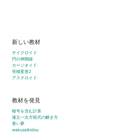
新しい教材
サイクロイド
円の伸開線
カージオイド
等積変形2
アステロイド
教材を発見
根号を含む計算
連立一次方程式の解き方
青い夢
wakuseikidou