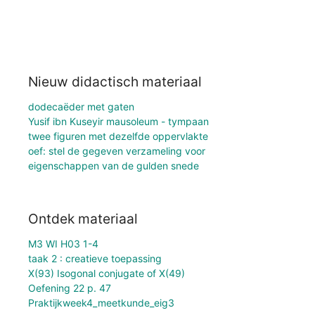
Nieuw didactisch materiaal
dodecaëder met gaten
Yusif ibn Kuseyir mausoleum - tympaan
twee figuren met dezelfde oppervlakte
oef: stel de gegeven verzameling voor
eigenschappen van de gulden snede
Ontdek materiaal
M3 WI H03 1-4
taak 2 : creatieve toepassing
X(93) Isogonal conjugate of X(49)
Oefening 22 p. 47
Praktijkweek4_meetkunde_eig3