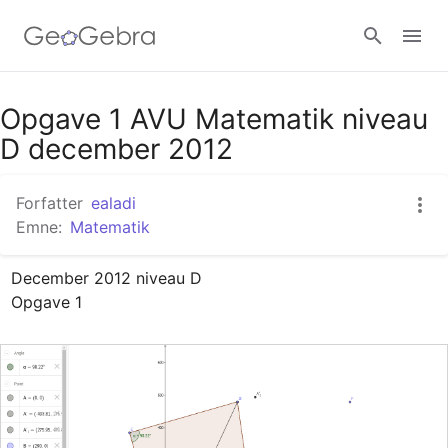
Google Classroom
Opgave 1 AVU Matematik niveau
D december 2012
GeoGebra Classroom
Forfatter
ealadi
Emne:
Matematik
Log ind
December 2012 niveau D

Opgave 1