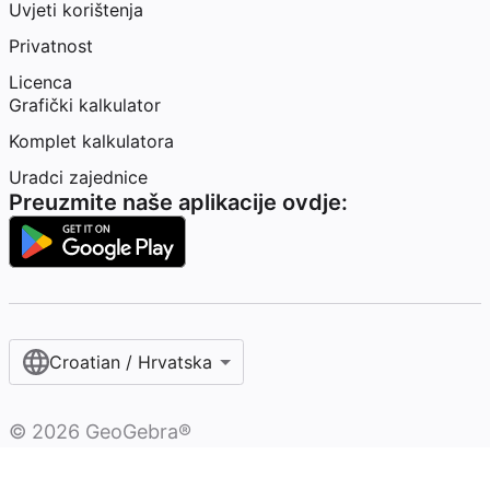
Uvjeti korištenja
Privatnost
Licenca
Grafički kalkulator
Komplet kalkulatora
Uradci zajednice
Preuzmite naše aplikacije ovdje:
Croatian / Hrvatska‎
©
2026
GeoGebra®