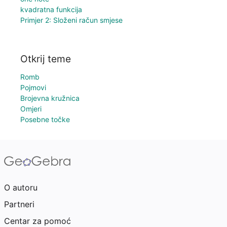
kvadratna funkcija
Primjer 2: Složeni račun smjese
Otkrij teme
Romb
Pojmovi
Brojevna kružnica
Omjeri
Posebne točke
O autoru
Partneri
Centar za pomoć