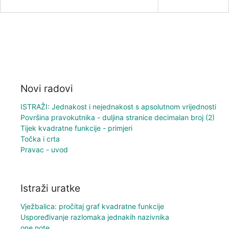
Novi radovi
ISTRAŽI: Jednakost i nejednakost s apsolutnom vrijednosti
Površina pravokutnika - duljina stranice decimalan broj (2)
Tijek kvadratne funkcije - primjeri
Točka i crta
Pravac - uvod
Istraži uratke
Vježbalica: pročitaj graf kvadratne funkcije
Uspoređivanje razlomaka jednakih nazivnika
one note