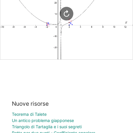
Nuove risorse
Teorema di Talete
Un antico problema giapponese
Triangolo di Tartaglia e i suoi segreti
Retta per due punti - Coefficiente angolare