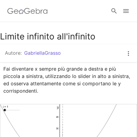
Google Classroom
Limite infinito all'infinito
Autore:
GabriellaGrasso
GeoGebra Classroom
Fai diventare x sempre più grande a destra e più 
piccola a sinistra, utilizzando lo slider in alto a sinistra, 
Accedi
ed osserva attentamente come si comportano le y 
corrispondenti.