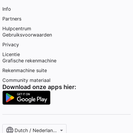
Info
Partners
Hulpcentrum
Gebruiksvoorwaarden
Privacy
Licentie
Grafische rekenmachine
Rekenmachine suite
Community materiaal
Download onze apps hier:
Dutch / Nederlands‎ (België)‎