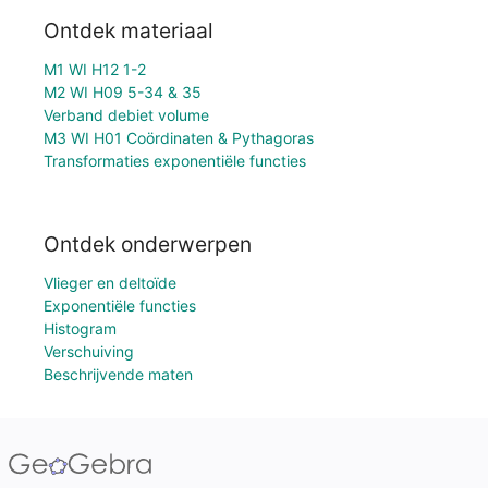
Ontdek materiaal
M1 WI H12 1-2
M2 WI H09 5-34 & 35
Verband debiet volume
M3 WI H01 Coördinaten & Pythagoras
Transformaties exponentiële functies
Ontdek onderwerpen
Vlieger en deltoïde
Exponentiële functies
Histogram
Verschuiving
Beschrijvende maten