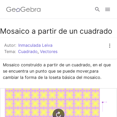
Google Classroom
Mosaico a partir de un cuadrado
Autor:
Inmaculada Leiva
GeoGebra Classroom
Tema:
Cuadrado
,
Vectores
Mosaico construido a partir de un cuadrado, en el que 
Abrir sesión
se encuentra un punto que se puede mover,para 
cambiar la forma de la loseta básica del mosaico.